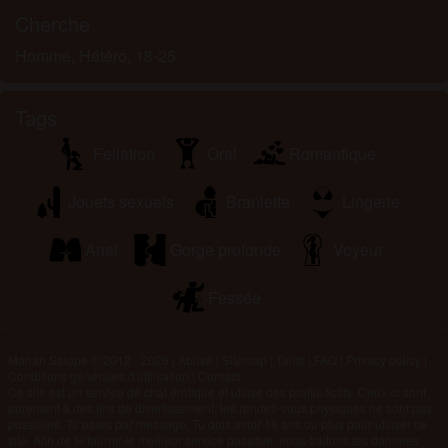
Cherche
Homme, Hétéro, 18-25
Tags
Fellation
Oral
Romantique
Jouets sexuels
Branlette
Lingerie
Anal
Gorge profonde
Voyeur
Fessée
Manan Salope © 2012 - 2026
|
Abuse
|
Sitemap
|
Tarifs
|
FAQ
|
Privacy policy
|
Conditions générales d'utilisation
|
Contact
Ce site est un service de chat érotique et utilise des profils fictifs. Ceux-ci sont
purement à des fins de divertissement, les rendez-vous physiques ne sont pas
possibles. Tu paies par message. Tu dois avoir 18 ans ou plus pour utiliser ce
site. Afin de te fournir le meilleur service possible, nous traitons tes données