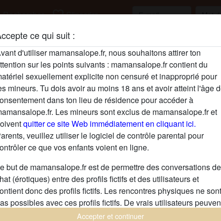
h
favorite_border
Rechercher
S'inscrire
ccepte ce qui suit :
Description
person_pin
vant d'utiliser mamansalope.fr, nous souhaitons attirer ton
ttention sur les points suivants : mamansalope.fr contient du
Magali , femme mature cherche jeunes h
atériel sexuellement explicite non censuré et inapproprié pour
aux gros seins adorant le sexe et les bon
es mineurs. Tu dois avoir au moins 18 ans et avoir atteint l'âge 
de mon âge ainsi que ceux d’un âge supér
onsentement dans ton lieu de résidence pour accéder à
hommes quant à eux, sont si pleins de vie
amansalope.fr. Les mineurs sont exclus de mamansalope.fr et
charme. De plus, j’ai de plus en plus beso
oivent
quitter ce site Web immédiatement en cliquant ici.
étant énergique moi-même. Alors messieurs,
arents, veuillez utiliser le logiciel de contrôle parental pour
arrivez à vous reconnaitre au sein même d
ontrôler ce que vos enfants voient en ligne.
contact avec moi, je saurai vous satisfair
hommes qui puissent également le faire en
e but de mamansalope.fr est de permettre des conversations de
hat (érotiques) entre des profils fictifs et des utilisateurs et
Cherche
ontient donc des profils fictifs. Les rencontres physiques ne son
Homme, Hétéro
as possibles avec ces profils fictifs. De vrais utilisateurs peuven
galement être trouvés sur le site Web. Afin de différencier ces
Accepter et continuer