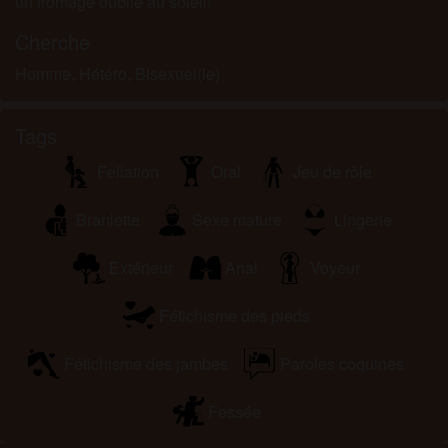
un fromage oublié au soleil!
Cherche
Homme, Hétéro, Bisexuel(le)
Tags
Fellation
Oral
Jeu de rôle
Branlette
Sexe mature
Lingerie
Extérieur
Anal
Voyeur
Fétichisme des pieds
Fétichisme des jambes
Paroles coquines
Fessée