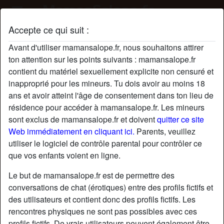
Accepte ce qui suit :
Profil de heatedMonique
Avant d'utiliser mamansalope.fr, nous souhaitons attirer
radio_button_checked
ton attention sur les points suivants : mamansalope.fr
contient du matériel sexuellement explicite non censuré et
inapproprié pour les mineurs. Tu dois avoir au moins 18
ans et avoir atteint l'âge de consentement dans ton lieu de
résidence pour accéder à mamansalope.fr. Les mineurs
sont exclus de mamansalope.fr et doivent
quitter ce site
Web immédiatement en cliquant ici.
Parents, veuillez
utiliser le logiciel de contrôle parental pour contrôler ce
que vos enfants voient en ligne.
Le but de mamansalope.fr est de permettre des
conversations de chat (érotiques) entre des profils fictifs et
des utilisateurs et contient donc des profils fictifs. Les
rencontres physiques ne sont pas possibles avec ces
star
chat
Ajouter
Discuter !
profils fictifs. De vrais utilisateurs peuvent également être